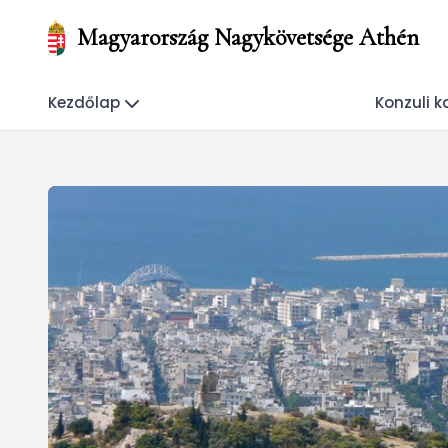
Magyarország Nagykövetsége Athén
Kezdőlap
Konzuli k