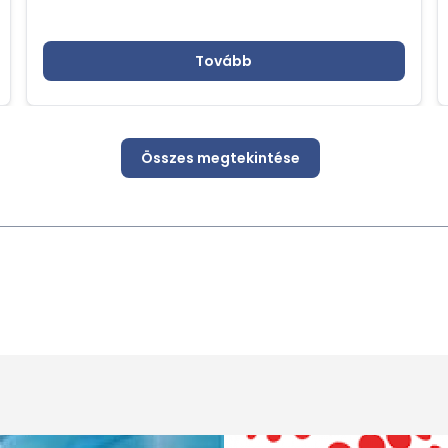
Tovább
Összes megtekintése