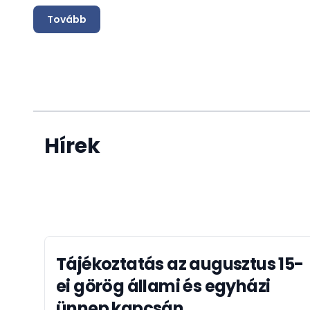
Tovább
Hírek
Tájékoztatás az augusztus 15-
ei görög állami és egyházi
ünnep kapcsán