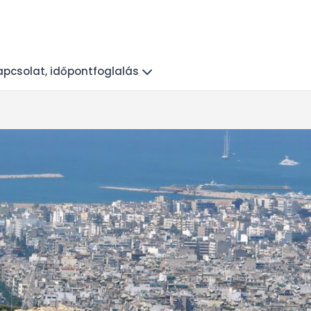
apcsolat, időpontfoglalás