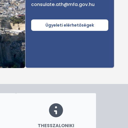
consulate.ath@mfa.gov.hu
Ügyeleti elérhetőségek
THESSZALONIKI