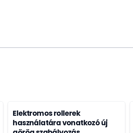
Elektromos rollerek
használatára vonatkozó új
görög szabályozás