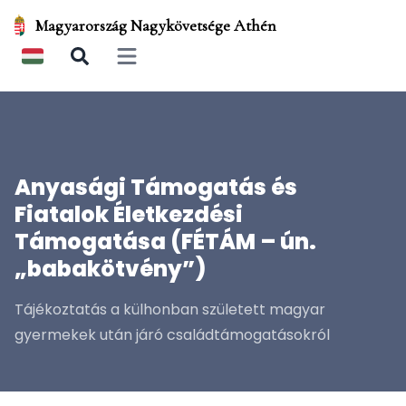
Magyarország Nagykövetsége Athén
Open main menu
Anyasági Támogatás és
Fiatalok Életkezdési
Támogatása (FÉTÁM – ún.
„babakötvény”)
Tájékoztatás a külhonban született magyar
gyermekek után járó családtámogatásokról