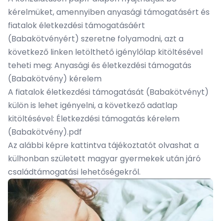
kérelmüket, amennyiben anyasági támogatásért és
fiatalok életkezdési támogatásáért
(Babakötvényért) szeretne folyamodni, azt a
következő linken letölthető igénylőlap kitöltésével
teheti meg:
Anyasági és életkezdési támogatás
(Babakötvény) kérelem
A fiatalok életkezdési támogatását (Babakötvényt)
külön is lehet igényelni, a következő adatlap
kitöltésével:
Életkezdési támogatás kérelem
(Babakötvény).pdf
Az alábbi képre kattintva tájékoztatót olvashat a
külhonban született magyar gyermekek után járó
családtámogatási lehetőségekről.