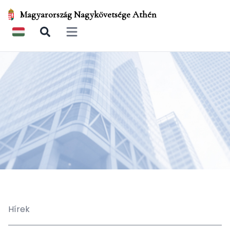
Magyarország Nagykövetsége Athén
Open main menu
Hírek