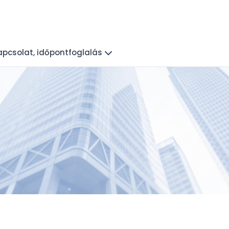
apcsolat, időpontfoglalás