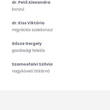
dr. Pető Alexandra
konzul
dr. Kiss Viktória
migrációs szakkonzul
Gőcze Gergely
gazdasági felelős
Szamosfalvi Szilvia
nagyköveti titkárnő