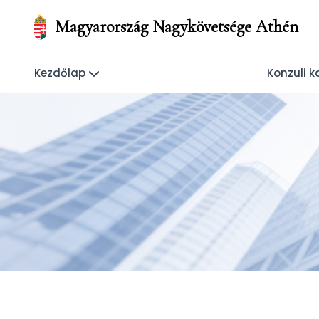
Magyarország Nagykövetsége Athén
Kezdőlap
Konzuli k