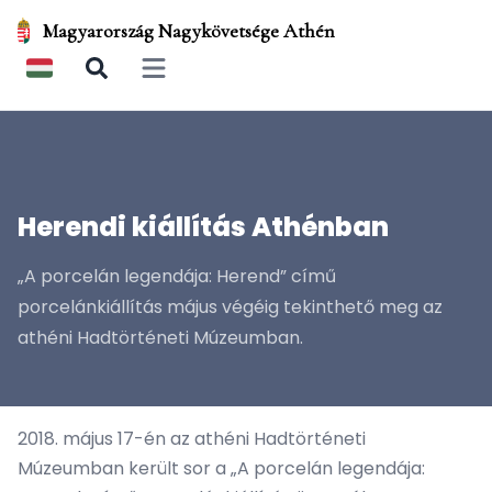
Magyarország Nagykövetsége Athén
Open main menu
Herendi kiállítás Athénban
„A porcelán legendája: Herend” című
porcelánkiállítás május végéig tekinthető meg az
athéni Hadtörténeti Múzeumban.
2018. május 17-én az athéni Hadtörténeti
Múzeumban került sor a „A porcelán legendája: