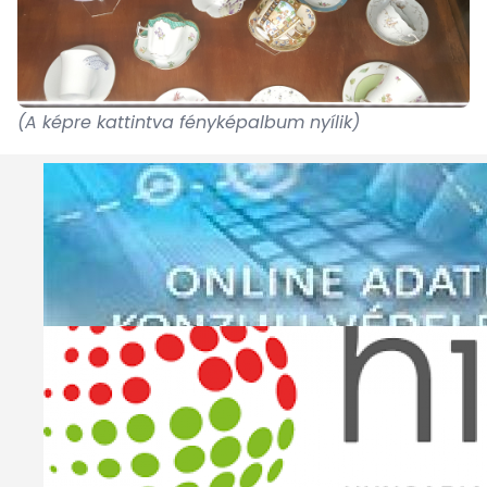
(A képre kattintva fényképalbum nyílik)