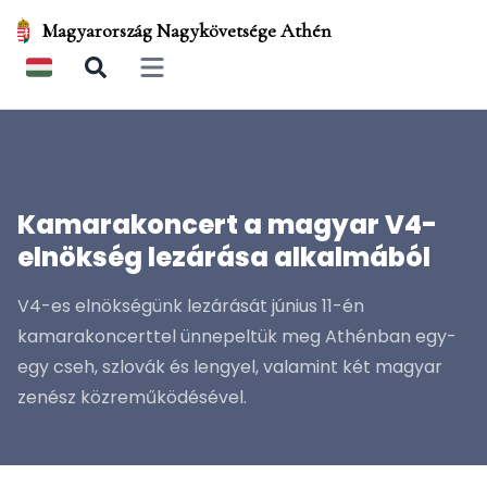
Magyarország Nagykövetsége Athén
Open main menu
Kamarakoncert a magyar V4-
elnökség lezárása alkalmából
V4-es elnökségünk lezárását június 11-én
kamarakoncerttel ünnepeltük meg Athénban egy-
egy cseh, szlovák és lengyel, valamint két magyar
zenész közreműködésével.