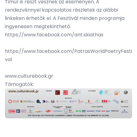
Timur is részt vesznek az eseményen. A
rendezvénnyel kapcsolatos részletek az alábbi
linkeken érhetők el. A Fesztivál minden programja
ingyenesen megtekinthető.
https://www.facebook.com/ant.skiathas
https://www.facebook.com/PatrasWorldPoetryFesti
val
www.culturebook.gr
Támogatók: