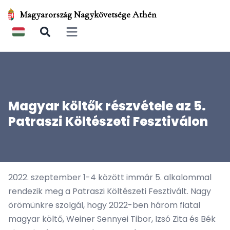
Magyarország Nagykövetsége Athén
Open main menu
Magyar költők részvétele az 5.
Patraszi Költészeti Fesztiválon
2022. szeptember 1-4 között immár 5. alkalommal
rendezik meg a Patraszi Költészeti Fesztivált. Nagy
örömünkre szolgál, hogy 2022-ben három fiatal
magyar költő, Weiner Sennyei Tibor, Izsó Zita és Bék