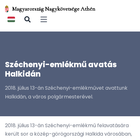
Magyarország Nagykövetsége Athén
Open main menu
Széchenyi-emlékmű avatás
Halkidán
2018. július 13-án Széchenyi-emlékművet avattunk
Halkidán, a város polgármesterével.
2018. július 13-án
Széchenyi-emlékmű felavatására
került sor
a közép-görögországi Halkida városában,