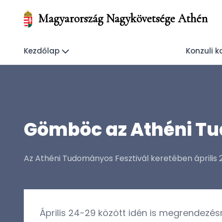
Magyarország Nagykövetsége Athén
Kezdőlap
Konzuli k
Gömböc az Athéni Tu
Az Athéni Tudományos Fesztivál keretében április
Április 24-29 között idén is megrendezés