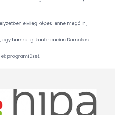
elyzetben elvileg képes lenne megállni,
-ben, egy hamburgi konferencián Domokos
 el:
programfüzet
.